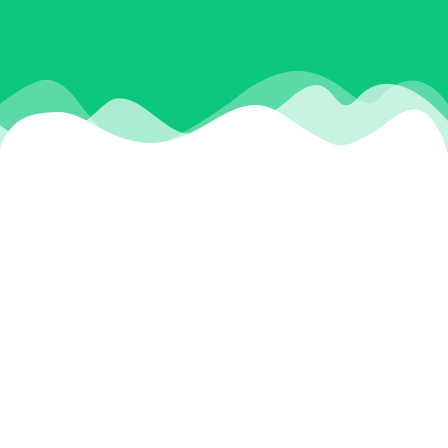
ERYILDIRIM HALI YIKAMA
Eryıldırım halı yıkama firmamız sizlere Halı, Perde, yorgan
yıkama ve Overlok hizmetleri vermektedir. Sizlerden
aldığımız halı , perde , yorganları fabrikamızda en iyi ve
kaliteli şekilde yıkamasını yapmaktayız. Ayrıca sizlere daha
iyi hizmet sunabilmek için her geçen yıl ekipmanlarımızı
yenilemekteyiz. Fabrikamızda üstün yıkama teknikleri
geliştirerek sizlere daha da iyi hizmetler sunmayı
hedefliyoruz. Bu doğrultuda siz değerli müşterilerimize
hijyenik yıkama hizmeti sunuyoruz.